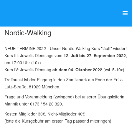
Nordic-Walking
NEUE TERMINE 2022 - Unser Nordic-Walking Kurs "läuft" wieder!
Kurs III: Jeweils Dienstags vom
12. Juli bis 27. September 2022
,
um 17:00 Uhr (10x)
Kurs IV: Jeweils Dienstag
ab dem 04. Oktober 2022
(vsl. 5-10x)
Treffpunkt ist der Eingang in den Zamilapark am Ende der Fritz-
Lutz-Straße, 81929 München.
Frage und Voranmeldung (zwingend) bei unserer Übungsleiterin
Mannik unter 0173 / 54 20 320.
Kosten Mitglieder 30€, Nicht-Mitglieder 40€
(bitte die Kursgebühr am ersten Tag passend mitbringen)