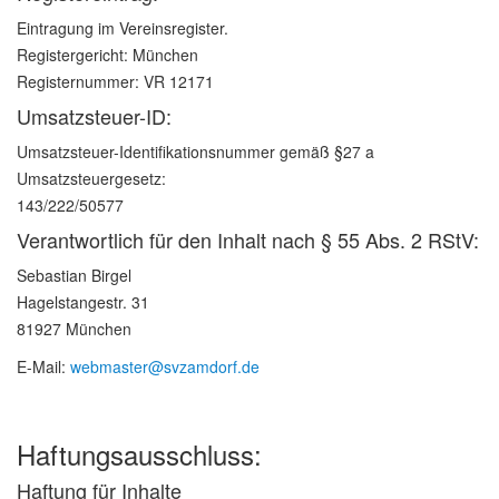
Eintragung im Vereinsregister.
Registergericht: München
Registernummer: VR 12171
Umsatzsteuer-ID:
Umsatzsteuer-Identifikationsnummer gemäß §27 a
Umsatzsteuergesetz:
143/222/50577
Verantwortlich für den Inhalt nach § 55 Abs. 2 RStV:
Sebastian Birgel
Hagelstangestr. 31
81927 München
E-Mail:
webmaster@svzamdorf.de
Haftungsausschluss:
Haftung für Inhalte