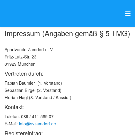
Impressum (Angaben gemäß § 5 TMG)
Sportverein Zamdorf e. V.
Fritz-Lutz-Str. 23
81929 München
Vertreten durch:
Fabian Bäumler (1. Vorstand)
Sebastian Birgel (2. Vorstand)
Florian Hagl (3. Vorstand / Kassier)
Kontakt:
Telefon: 089 / 411 569 07
E-Mail:
info@svzamdorf.de
Registereintrag: